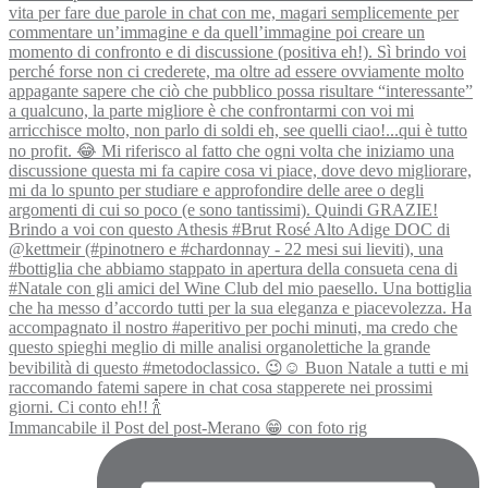
Immancabile il Post del post-Merano 😁 con foto rig