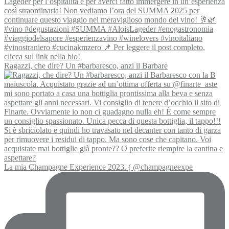
Ragazzi, che dire? Un #barbaresco, anzi il Barbare
La mia Champagne Experience 2023. ( @champagneexpe