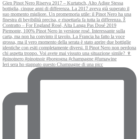
Ieri sera ho stappato questo Champagne di una picc