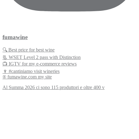
fumawine
🔍 Best price for best wine
📃 WSET Level 2 pass with Distinction
📺 IGTV for my e-commerce reviews
🍷 #cantiniamo visit wineries
® fumawine.com my site
Al Summa 2026 ci sono 115 produttori e oltre 400 v