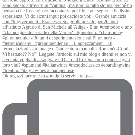
Ok ragazzi, per questa #bottiglia serviva un post