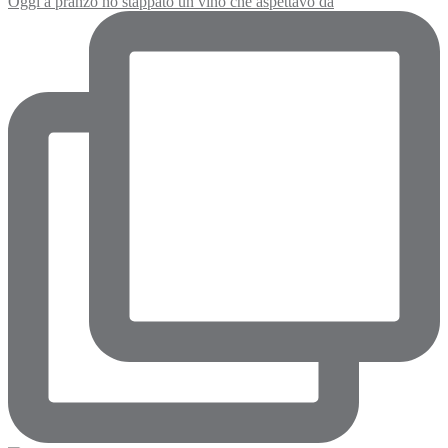
Oggi a pranzo ho stappato un vino che aspettavo da