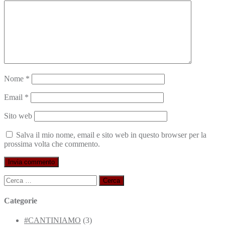
Nome
*
Email
*
Sito web
Salva il mio nome, email e sito web in questo browser per la
prossima volta che commento.
Ricerca
per:
Categorie
#CANTINIAMO
(3)