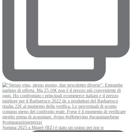
Summa 2025 a Magrè (BZ) è stato un sogno per noi w