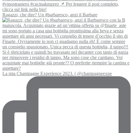
Ragazzi, che dire? Un #barbaresco, anzi il Barbare
La mia Champagne Experience 2023. ( @champagneexpe