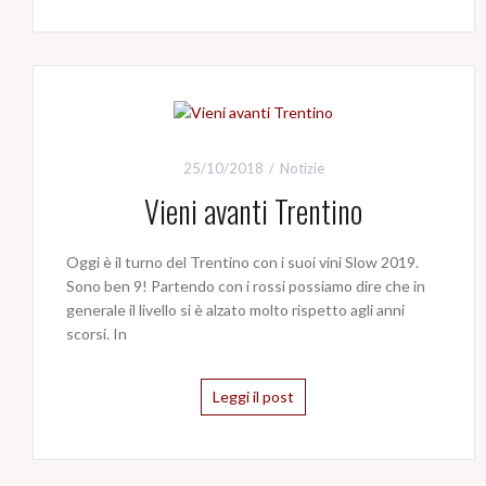
25/10/2018
Notizie
Vieni avanti Trentino
Oggi è il turno del Trentino con i suoi vini Slow 2019.
Sono ben 9! Partendo con i rossi possiamo dire che in
generale il livello si è alzato molto rispetto agli anni
scorsi. In
Leggi il post