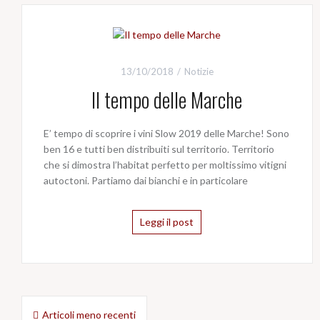
13/10/2018
Notizie
Il tempo delle Marche
E’ tempo di scoprire i vini Slow 2019 delle Marche! Sono
ben 16 e tutti ben distribuiti sul territorio. Territorio
che si dimostra l’habitat perfetto per moltissimo vitigni
autoctoni. Partiamo dai bianchi e in particolare
Leggi il post
Navigazione
Articoli meno recenti