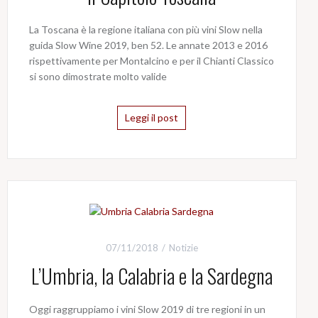
La Toscana è la regione italiana con più vini Slow nella
guida Slow Wine 2019, ben 52. Le annate 2013 e 2016
rispettivamente per Montalcino e per il Chianti Classico
si sono dimostrate molto valide
Leggi il post
07/11/2018
Notizie
L’Umbria, la Calabria e la Sardegna
Oggi raggruppiamo i vini Slow 2019 di tre regioni in un