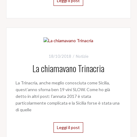
Leggi il post
18/10/2018
Notizie
La chiamavano Trinacria
La Trinacria, anche meglio conosciuta come Sicilia,
quest’anno sforna ben 19 vini SLOW. Come ho già
detto in altri post: l’annata 2017 è stata
particolarmente complicata e la Sicilia forse è stata una
di quelle
Leggi il post