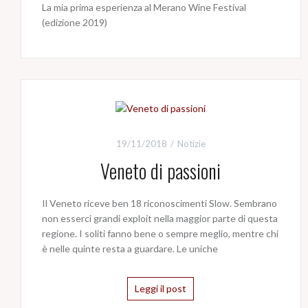
La mia prima esperienza al Merano Wine Festival
(edizione 2019)
19/11/2018
Notizie
Veneto di passioni
Il Veneto riceve ben 18 riconoscimenti Slow. Sembrano
non esserci grandi exploit nella maggior parte di questa
regione. I soliti fanno bene o sempre meglio, mentre chi
è nelle quinte resta a guardare. Le uniche
Leggi il post