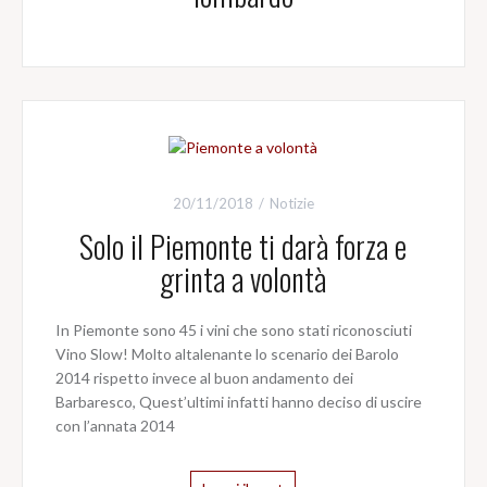
20/11/2018
Notizie
Solo il Piemonte ti darà forza e
grinta a volontà
In Piemonte sono 45 i vini che sono stati riconosciuti
Vino Slow! Molto altalenante lo scenario dei Barolo
2014 rispetto invece al buon andamento dei
Barbaresco, Quest’ultimi infatti hanno deciso di uscire
con l’annata 2014