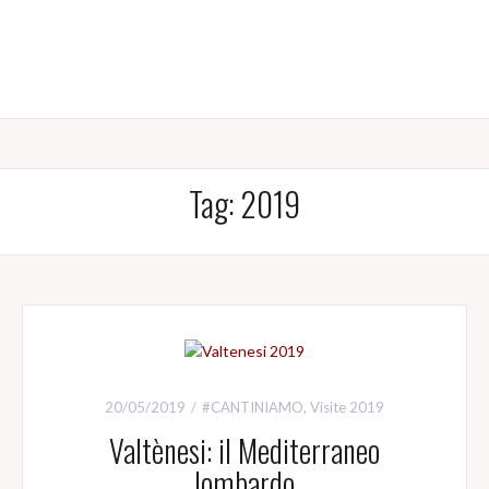
Tag:
2019
20/05/2019
#CANTINIAMO
,
Visite 2019
Valtènesi: il Mediterraneo
lombardo