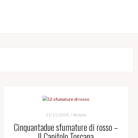
21/11/2018
Notizie
Cinquantadue sfumature di rosso –
Il Capitolo Toscana