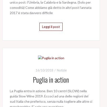
unico post: l’Umbria, la Calabria e la Sardegna. (Solo per
comodità) Come abbiamo già detto in altri post l’annata
2017 è stata davvero difficile
Leggi il post
16/10/2018
Notizie
Puglia in action
La Puglia entra in azione. Ben 10 centri (SLOW) nella
guida Slow Wine 2019. Eccoci ad una delle regioni del
sud Italia che preferisco, senza nulla togliere alle altre ci
mancherebbe. E’ solo una questione