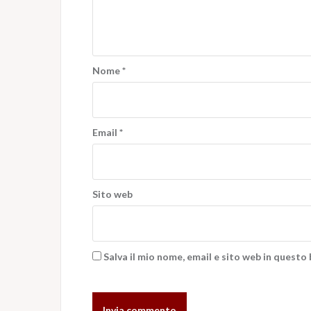
Nome
*
Email
*
Sito web
Salva il mio nome, email e sito web in quest