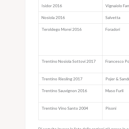
Isidor 2016
Vignaiolo Fan
Nosiola 2016
Salvetta
Teroldego Morei 2016
Foradori
Trentino Nosiola Sottovi 2017
Francesco Po
Trentino Riesling 2017
Pojer & Sandr
Trentino Sauvignon 2016
Maso Furli
Trentino Vino Santo 2004
Pisoni
Di seguito invece la lista delle regioni già prese in