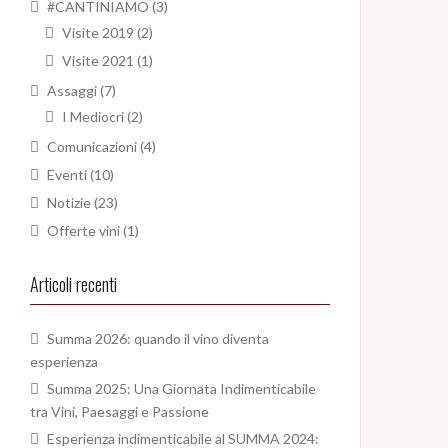
#CANTINIAMO
(3)
Visite 2019
(2)
Visite 2021
(1)
Assaggi
(7)
I Mediocri
(2)
Comunicazioni
(4)
Eventi
(10)
Notizie
(23)
Offerte vini
(1)
Articoli recenti
Summa 2026: quando il vino diventa
esperienza
Summa 2025: Una Giornata Indimenticabile
tra Vini, Paesaggi e Passione
Esperienza indimenticabile al SUMMA 2024: