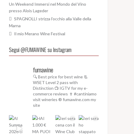
Un Weekend Immersi nel Mondo del Vino
presso Alois Lageder
SPAGNOLLI strizza l’occhio alla Valle della
Marna
Il mio Merano Wine Festival
Segui @FUMAWINE su Instagram
fumawine
🔍 Best price for best wine
📃
WSET Level 2 pass with
Distinction
📺 IGTV for my e-
commerce reviews
🍷 #cantiniamo
visit wineries
® fumawine.com my
site