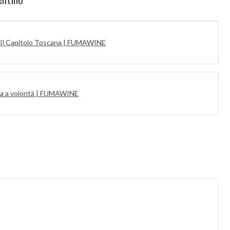
 Il Capitolo Toscana | FUMAWINE
inta a volontà | FUMAWINE