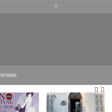
Twitter
profile
CANTINIAMO