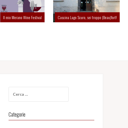
Il mio Merano Wine Festival
Cascina Lago Scuro, sei troppo (Beau)fort!
Ricerca
per:
Categorie