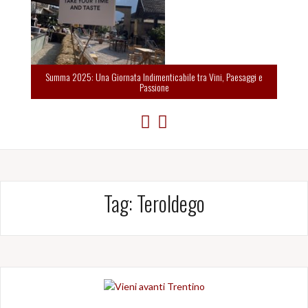
Summa 2025: Una Giornata Indimenticabile tra Vini, Paesaggi e
Passione
Tag:
Teroldego