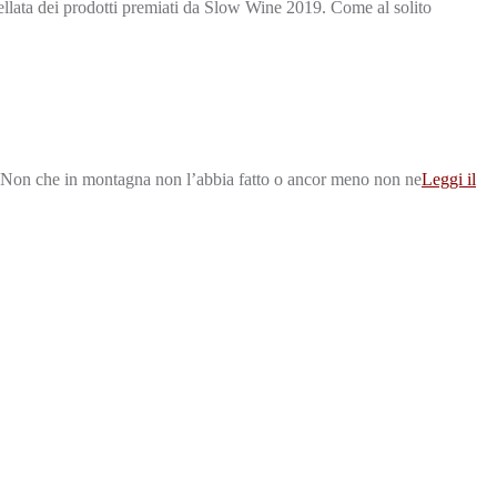
llata dei prodotti premiati da Slow Wine 2019. Come al solito
 Non che in montagna non l’abbia fatto o ancor meno non ne
Leggi il