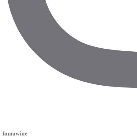
fumawine