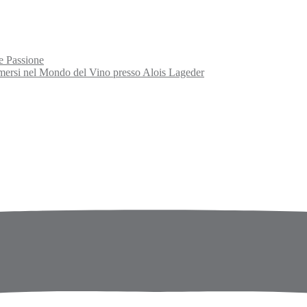
e Passione
rsi nel Mondo del Vino presso Alois Lageder