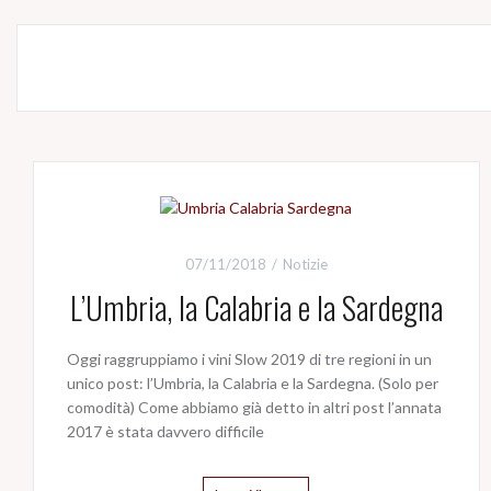
07/11/2018
Notizie
L’Umbria, la Calabria e la Sardegna
Oggi raggruppiamo i vini Slow 2019 di tre regioni in un
unico post: l’Umbria, la Calabria e la Sardegna. (Solo per
comodità) Come abbiamo già detto in altri post l’annata
2017 è stata davvero difficile