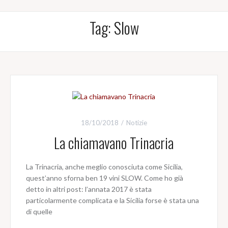
Tag:
Slow
18/10/2018
Notizie
La chiamavano Trinacria
La Trinacria, anche meglio conosciuta come Sicilia,
quest’anno sforna ben 19 vini SLOW. Come ho già
detto in altri post: l’annata 2017 è stata
particolarmente complicata e la Sicilia forse è stata una
di quelle