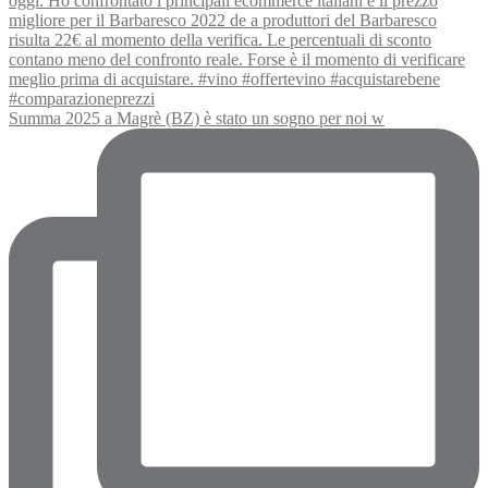
Summa 2025 a Magrè (BZ) è stato un sogno per noi w