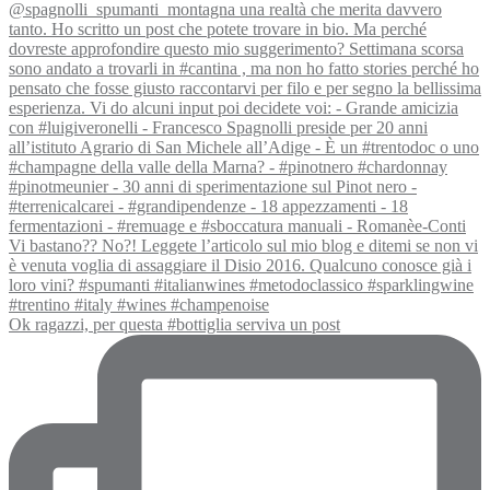
Ok ragazzi, per questa #bottiglia serviva un post