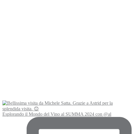
Esplorando il Mondo del Vino al SUMMA 2024 con @al