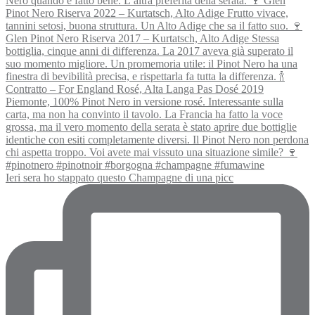
Ieri sera ho stappato questo Champagne di una picc