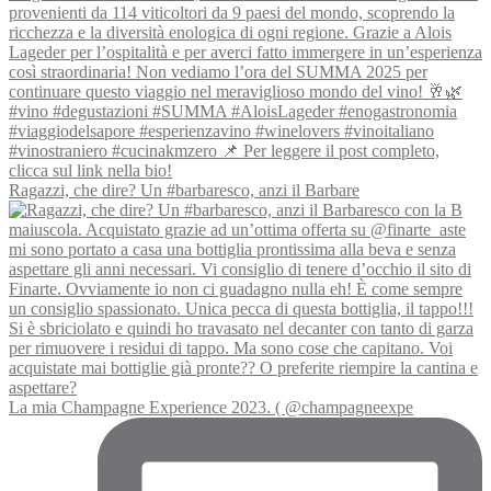
Ragazzi, che dire? Un #barbaresco, anzi il Barbare
La mia Champagne Experience 2023. ( @champagneexpe