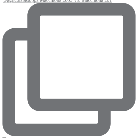
@agricolalastoppa Macchiona 2005 Vs. Macchiona 201