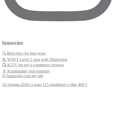
fumawine
🔍 Best price for best wine
📃 WSET Level 2 pass with Distinction
📺 IGTV for my e-commerce reviews
🍷 #cantiniamo visit wineries
® fumawine.com my site
Al Summa 2026 ci sono 115 produttori e oltre 400 v