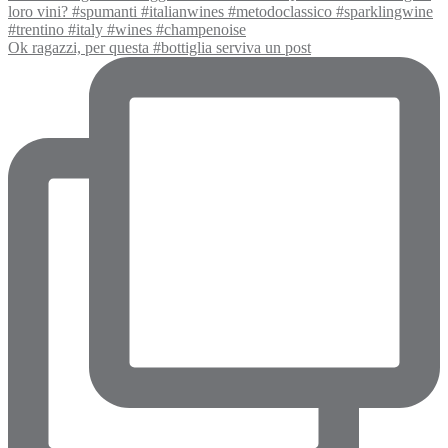
Ok ragazzi, per questa #bottiglia serviva un post