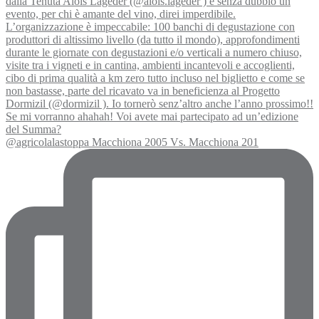
@agricolalastoppa Macchiona 2005 Vs. Macchiona 201