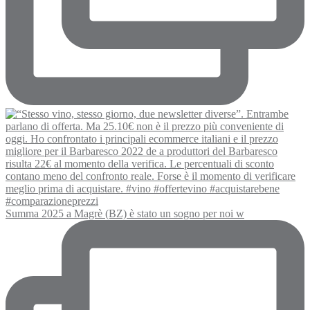
Summa 2025 a Magrè (BZ) è stato un sogno per noi w