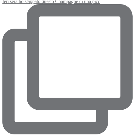
Ieri sera ho stappato questo Champagne di una picc