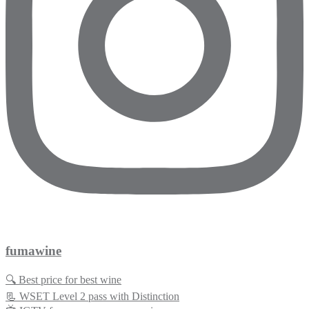
fumawine
🔍 Best price for best wine
📃 WSET Level 2 pass with Distinction