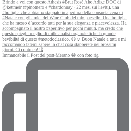
Immancabile il Post del post-Merano 😁 con foto rig