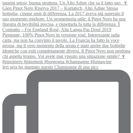
Ieri sera ho stappato questo Champagne di una picc