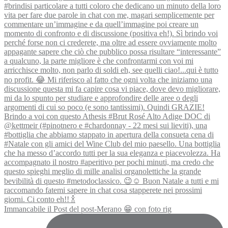
Immancabile il Post del post-Merano 😁 con foto rig