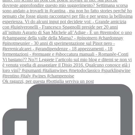
Ok ragazzi, per questa #bottiglia serviva un post