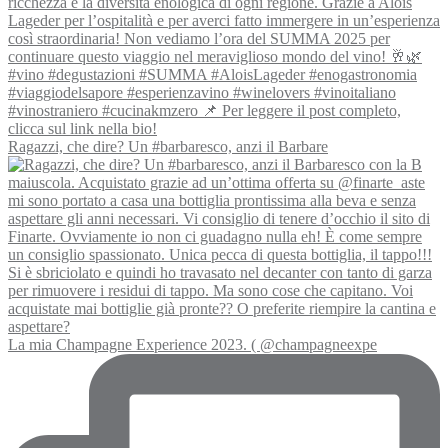
Ragazzi, che dire? Un #barbaresco, anzi il Barbare
La mia Champagne Experience 2023. ( @champagneexpe