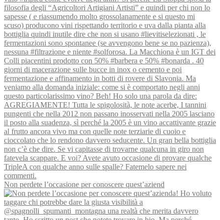
Non perdete l’occasione per conoscere quest’aziend