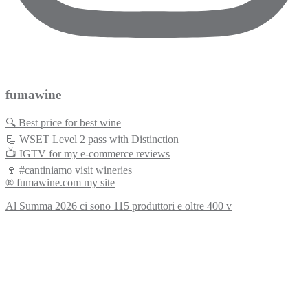
fumawine
🔍 Best price for best wine
📃 WSET Level 2 pass with Distinction
📺 IGTV for my e-commerce reviews
🍷 #cantiniamo visit wineries
® fumawine.com my site
Al Summa 2026 ci sono 115 produttori e oltre 400 v