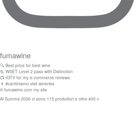
fumawine
🔍 Best price for best wine
📃 WSET Level 2 pass with Distinction
📺 IGTV for my e-commerce reviews
🍷 #cantiniamo visit wineries
® fumawine.com my site
Al Summa 2026 ci sono 115 produttori e oltre 400 v