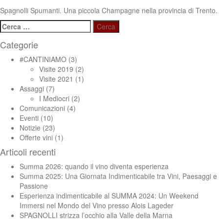
Spagnolli Spumanti. Una piccola Champagne nella provincia di Trento.
Ricerca
per:
Categorie
#CANTINIAMO
(3)
Visite 2019
(2)
Visite 2021
(1)
Assaggi
(7)
I Mediocri
(2)
Comunicazioni
(4)
Eventi
(10)
Notizie
(23)
Offerte vini
(1)
Articoli recenti
Summa 2026: quando il vino diventa esperienza
Summa 2025: Una Giornata Indimenticabile tra Vini, Paesaggi e
Passione
Esperienza indimenticabile al SUMMA 2024: Un Weekend
Immersi nel Mondo del Vino presso Alois Lageder
SPAGNOLLI strizza l’occhio alla Valle della Marna