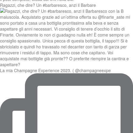
Ragazzi, che dire? Un #barbaresco, anzi il Barbare
La mia Champagne Experience 2023. ( @champagneexpe