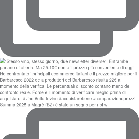
Summa 2025 a Magrè (BZ) è stato un sogno per noi w