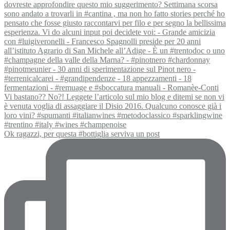
Ok ragazzi, per questa #bottiglia serviva un post