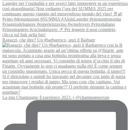
Ragazzi, che dire? Un #barbaresco, anzi il Barbare
La mia Champagne Experience 2023. ( @champagneexpe