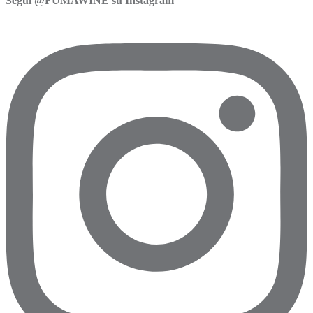
Segui @FUMAWINE su Instagram