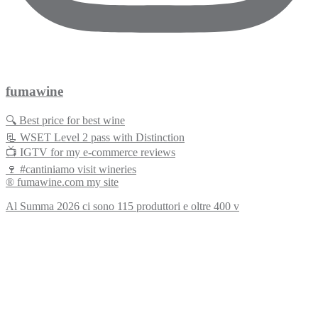
fumawine
🔍 Best price for best wine
📃 WSET Level 2 pass with Distinction
📺 IGTV for my e-commerce reviews
🍷 #cantiniamo visit wineries
® fumawine.com my site
Al Summa 2026 ci sono 115 produttori e oltre 400 v