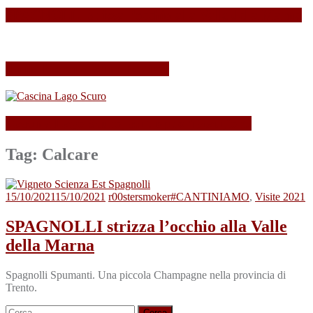
SPAGNOLLI strizza l’occhio alla Valle della Marna
Il mio Merano Wine Festival
Cascina Lago Scuro, sei troppo (Beau)fort!
Tag:
Calcare
15/10/2021
15/10/2021
r00stersmoker
#CANTINIAMO
,
Visite 2021
SPAGNOLLI strizza l’occhio alla Valle
della Marna
Spagnolli Spumanti. Una piccola Champagne nella provincia di
Trento.
Ricerca