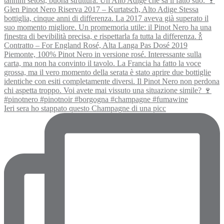
Ieri sera ho stappato questo Champagne di una picc