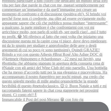
Immancabile il Post del post-Merano 😁 con foto rig