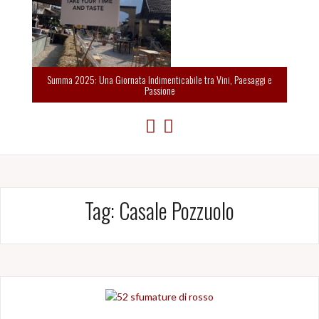
Summa 2025: Una Giornata Indimenticabile tra Vini, Paesaggi e
Passione
Tag:
Casale Pozzuolo