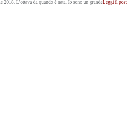
ne 2018. L’ottava da quando è nata. Io sono un grande
Leggi il post