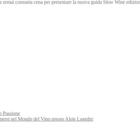
a la ormai consueta cena per presentare la nuova guida Slow Wine edizio
e Passione
rsi nel Mondo del Vino presso Alois Lageder