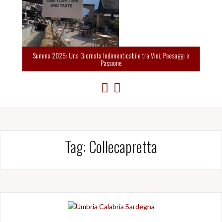
Summa 2025: Una Giornata Indimenticabile tra Vini, Paesaggi e
Passione
Tag:
Collecapretta