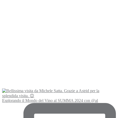
Esplorando il Mondo del Vino al SUMMA 2024 con @al