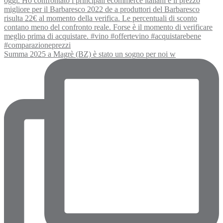
Summa 2025 a Magrè (BZ) è stato un sogno per noi w