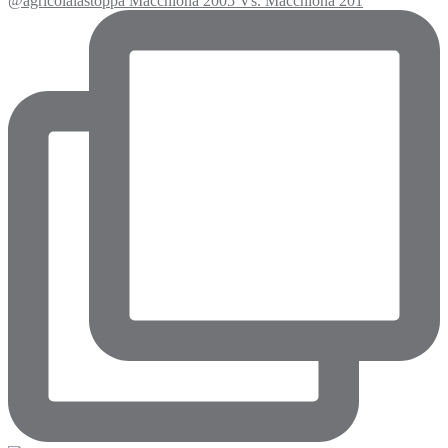
@agricolalastoppa Macchiona 2005 Vs. Macchiona 201