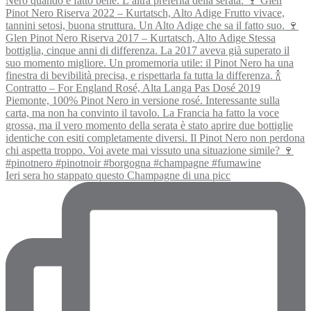
Ieri sera ho stappato questo Champagne di una picc