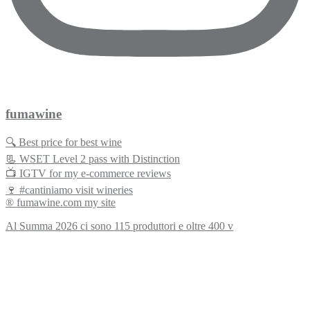
fumawine
🔍 Best price for best wine
📃 WSET Level 2 pass with Distinction
📺 IGTV for my e-commerce reviews
🍷 #cantiniamo visit wineries
® fumawine.com my site
Al Summa 2026 ci sono 115 produttori e oltre 400 v