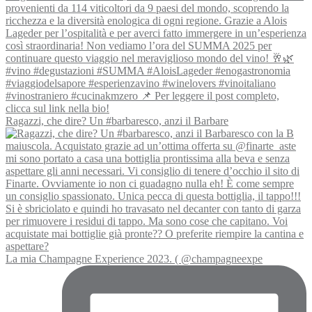
Ragazzi, che dire? Un #barbaresco, anzi il Barbare
La mia Champagne Experience 2023. ( @champagneexpe