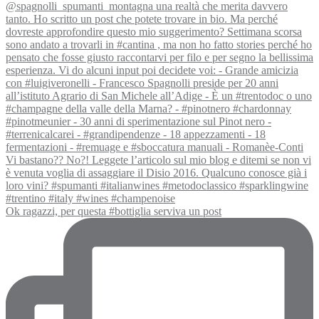
Ok ragazzi, per questa #bottiglia serviva un post