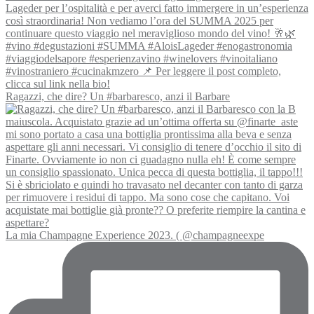
Ragazzi, che dire? Un #barbaresco, anzi il Barbare
La mia Champagne Experience 2023. ( @champagneexpe