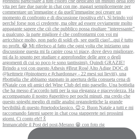
Immancabile il Post del post-Merano 😁 con foto rig