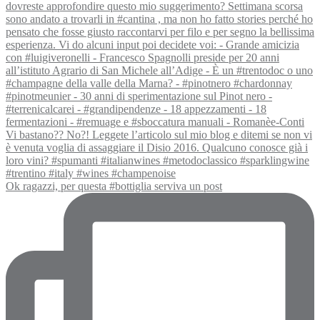
Ok ragazzi, per questa #bottiglia serviva un post