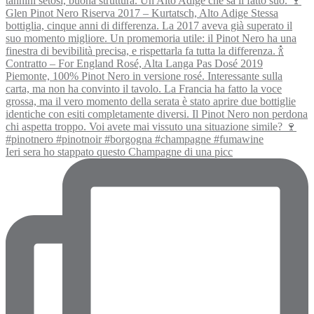
Ieri sera ho stappato questo Champagne di una picc