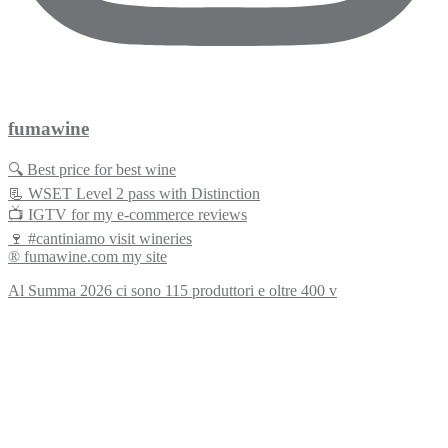
fumawine
🔍 Best price for best wine
📃 WSET Level 2 pass with Distinction
📺 IGTV for my e-commerce reviews
🍷 #cantiniamo visit wineries
® fumawine.com my site
Al Summa 2026 ci sono 115 produttori e oltre 400 v