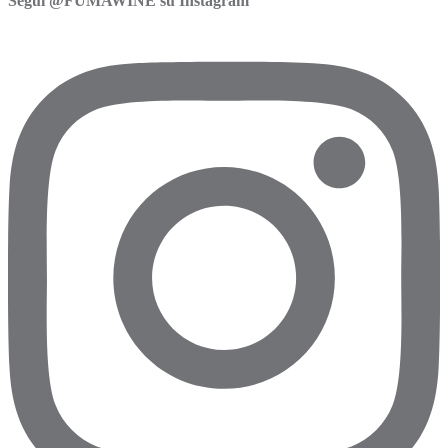
Segui @FUMAWINE su Instagram