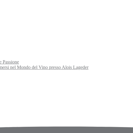
e Passione
rsi nel Mondo del Vino presso Alois Lageder