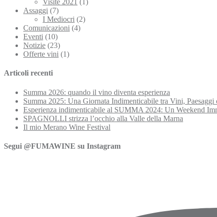
Visite 2021
(1)
Assaggi
(7)
I Mediocri
(2)
Comunicazioni
(4)
Eventi
(10)
Notizie
(23)
Offerte vini
(1)
Articoli recenti
Summa 2026: quando il vino diventa esperienza
Summa 2025: Una Giornata Indimenticabile tra Vini, Paesaggi 
Esperienza indimenticabile al SUMMA 2024: Un Weekend Imme
SPAGNOLLI strizza l’occhio alla Valle della Marna
Il mio Merano Wine Festival
Segui @FUMAWINE su Instagram