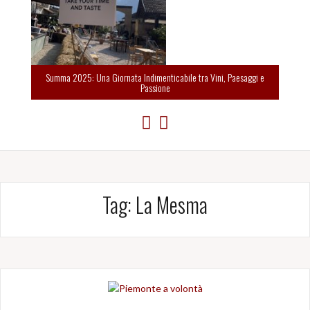
Summa 2025: Una Giornata Indimenticabile tra Vini, Paesaggi e
Passione
Tag:
La Mesma