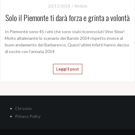
20/11/2018
Notizie
Solo il Piemonte ti darà forza e grinta a volontà
In Piemonte sono 45 i vini che sono stati riconosciuti Vino Slow!
Molto altalenante lo scenario dei Barolo 2014 rispetto invece al
buon andamento dei Barbaresco, Quest’ultimi infatti hanno deciso
di uscire con l’annata 2014
Leggi il post
Chi sono
Privacy Policy