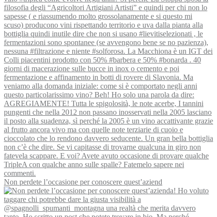
Non perdete l’occasione per conoscere quest’aziend