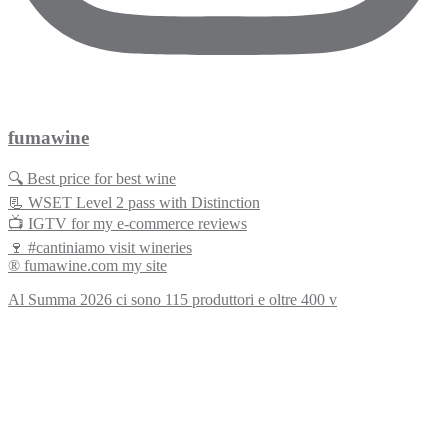
fumawine
🔍 Best price for best wine
📃 WSET Level 2 pass with Distinction
📺 IGTV for my e-commerce reviews
🍷 #cantiniamo visit wineries
® fumawine.com my site
Al Summa 2026 ci sono 115 produttori e oltre 400 v