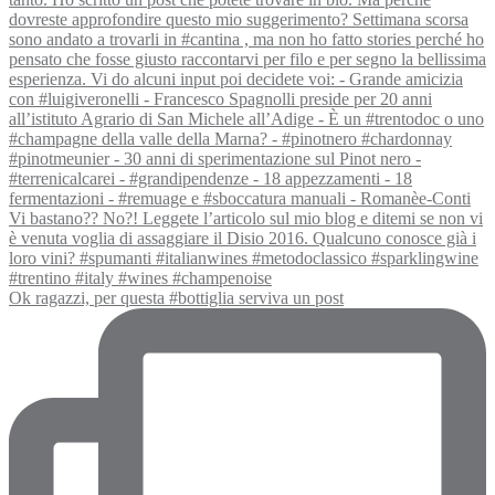
Ok ragazzi, per questa #bottiglia serviva un post