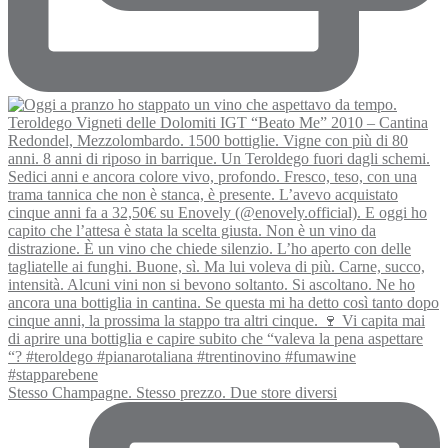
Stesso Champagne. Stesso prezzo. Due store diversi