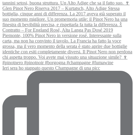
Ieri sera ho stappato questo Champagne di una picc