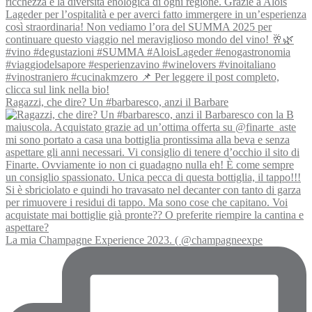
Ragazzi, che dire? Un #barbaresco, anzi il Barbare
La mia Champagne Experience 2023. ( @champagneexpe