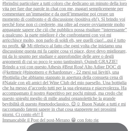
Immancabile il Post del post-Merano 😁 con foto rig