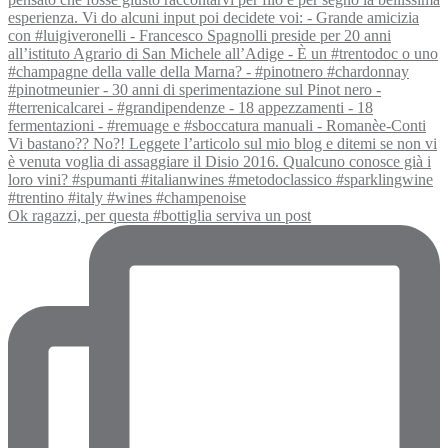
Ok ragazzi, per questa #bottiglia serviva un post