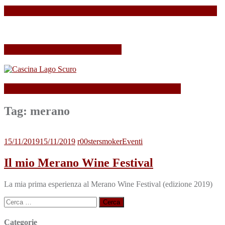
SPAGNOLLI strizza l’occhio alla Valle della Marna
Il mio Merano Wine Festival
Cascina Lago Scuro, sei troppo (Beau)fort!
Tag:
merano
15/11/2019
15/11/2019
r00stersmoker
Eventi
Il mio Merano Wine Festival
La mia prima esperienza al Merano Wine Festival (edizione 2019)
Ricerca
per:
Categorie