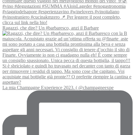
Ragazzi, che dire? Un #barbaresco, anzi il Barbare
La mia Champagne Experience 2023. ( @champagneexpe