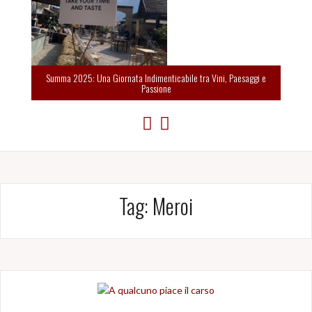
Summa 2025: Una Giornata Indimenticabile tra Vini, Paesaggi e
Passione
Tag:
Meroi