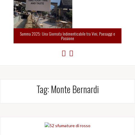
Summa 2025: Una Giornata Indimenticabile tra Vini, Paesaggi e
Passione
Tag:
Monte Bernardi