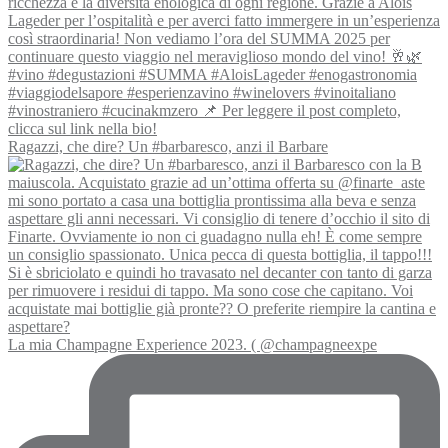
Ragazzi, che dire? Un #barbaresco, anzi il Barbare
La mia Champagne Experience 2023. ( @champagneexpe