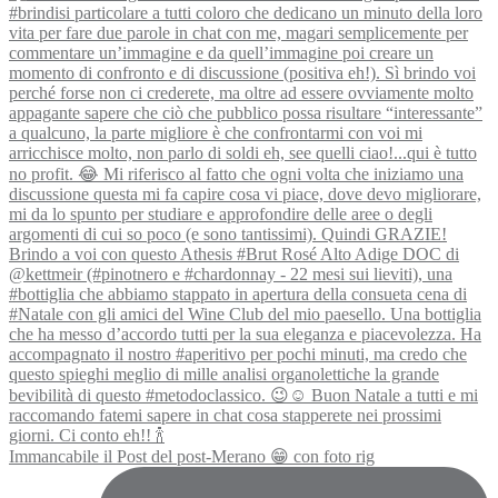
Immancabile il Post del post-Merano 😁 con foto rig