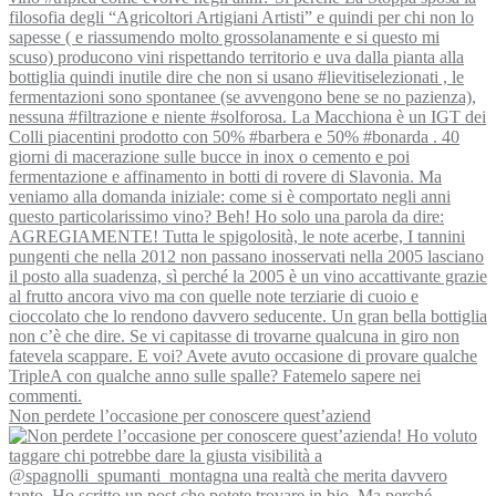
Non perdete l’occasione per conoscere quest’aziend