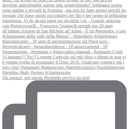
Ok ragazzi, per questa #bottiglia serviva un post