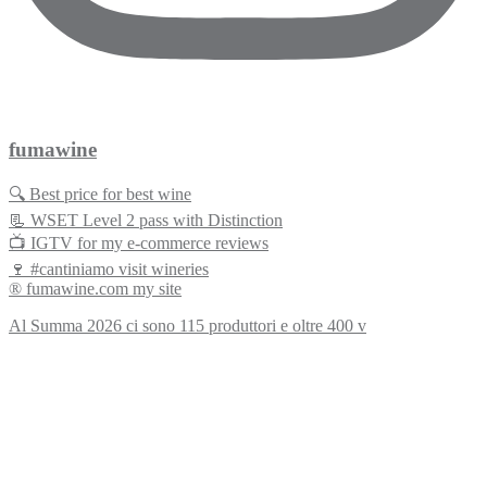
fumawine
🔍 Best price for best wine
📃 WSET Level 2 pass with Distinction
📺 IGTV for my e-commerce reviews
🍷 #cantiniamo visit wineries
® fumawine.com my site
Al Summa 2026 ci sono 115 produttori e oltre 400 v