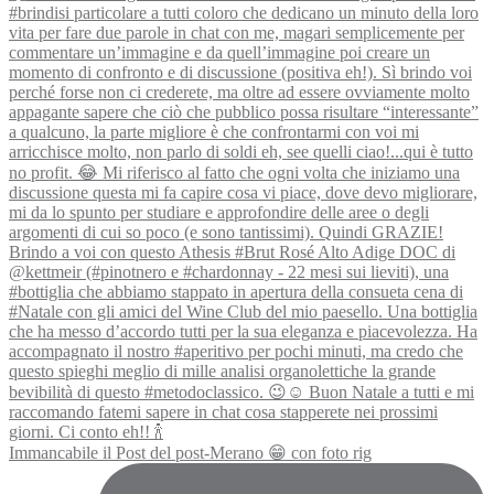
Immancabile il Post del post-Merano 😁 con foto rig