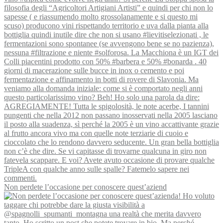
Non perdete l’occasione per conoscere quest’aziend