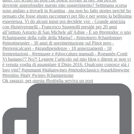
Ok ragazzi, per questa #bottiglia serviva un post