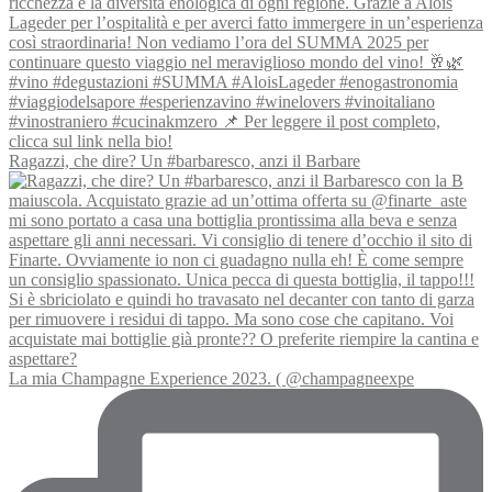
Ragazzi, che dire? Un #barbaresco, anzi il Barbare
La mia Champagne Experience 2023. ( @champagneexpe