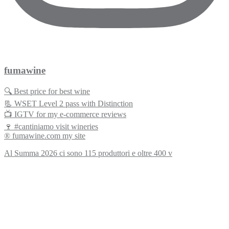
fumawine
🔍 Best price for best wine
📃 WSET Level 2 pass with Distinction
📺 IGTV for my e-commerce reviews
🍷 #cantiniamo visit wineries
® fumawine.com my site
Al Summa 2026 ci sono 115 produttori e oltre 400 v