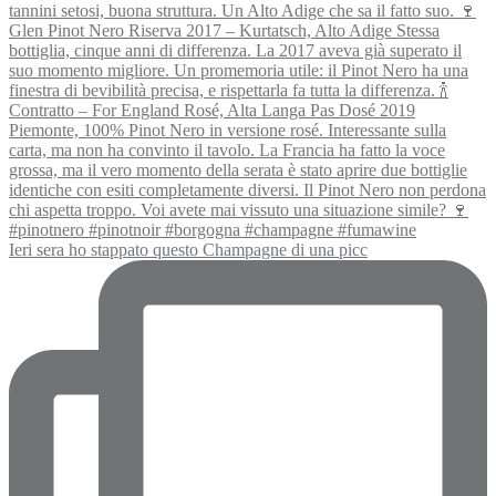
Ieri sera ho stappato questo Champagne di una picc