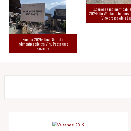
Esperienza indimenticabi
2024: Un Weekend Immersi 
Vino presso Alois La
Summa 2025: Una Giornata
Indimenticabile tra Vini, Paesaggi e
Passione