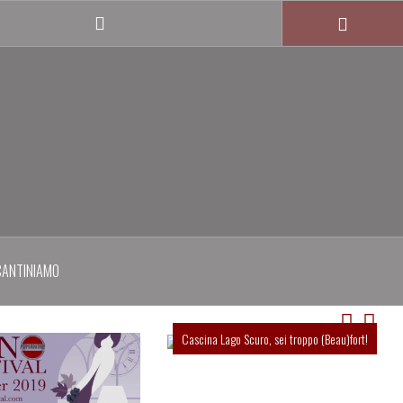
Twitter
profile
CANTINIAMO
Cascina Lago Scuro, sei troppo (Beau)fort!