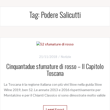
Tag:
Podere Salicutti
21/11/2018
Notizie
Cinquantadue sfumature di rosso – Il Capitolo
Toscana
La Toscana è la regione italiana con più vini Slow nella guida Slow
Wine 2019, ben 52. Le annate 2013 e 2016 rispettivamente per
Montalcino e per il Chianti Classico si sono dimostrate molto valide
Leggi il post