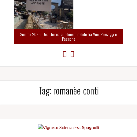
Summa 2025: Una Giornata Indimenticabile tra Vini, Paesaggi e
Passione
Tag:
romanèe-conti