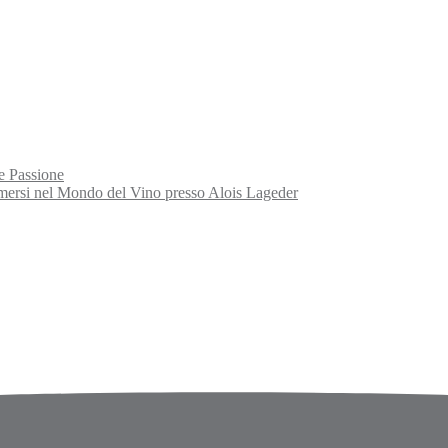
e Passione
rsi nel Mondo del Vino presso Alois Lageder