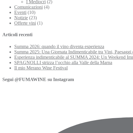
I Mediocri
(2)
Comunicazioni
(4)
Eventi
(10)
Notizie
(23)
Offerte vini
(1)
Articoli recenti
Summa 2026: quando il vino diventa esperienza
Summa 2025: Una Giornata Indimenticabile tra Vini, Paesaggi 
Esperienza indimenticabile al SUMMA 2024: Un Weekend Imme
SPAGNOLLI strizza l’occhio alla Valle della Marna
Il mio Merano Wine Festival
Segui @FUMAWINE su Instagram