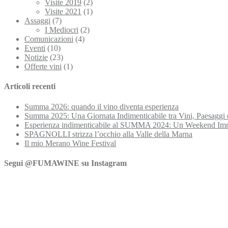
Visite 2019
(2)
Visite 2021
(1)
Assaggi
(7)
I Mediocri
(2)
Comunicazioni
(4)
Eventi
(10)
Notizie
(23)
Offerte vini
(1)
Articoli recenti
Summa 2026: quando il vino diventa esperienza
Summa 2025: Una Giornata Indimenticabile tra Vini, Paesaggi 
Esperienza indimenticabile al SUMMA 2024: Un Weekend Imme
SPAGNOLLI strizza l’occhio alla Valle della Marna
Il mio Merano Wine Festival
Segui @FUMAWINE su Instagram