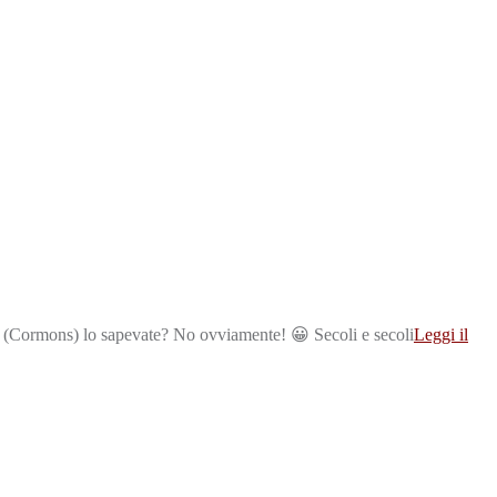
na (Cormons) lo sapevate? No ovviamente! 😀 Secoli e secoli
Leggi il