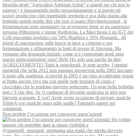
Non perdete l’occasione per conoscere quest’aziend