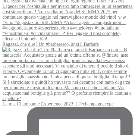
Ragazzi, che dire? Un #barbaresco, anzi il Barbare
La mia Champagne Experience 2023. ( @champagneexpe