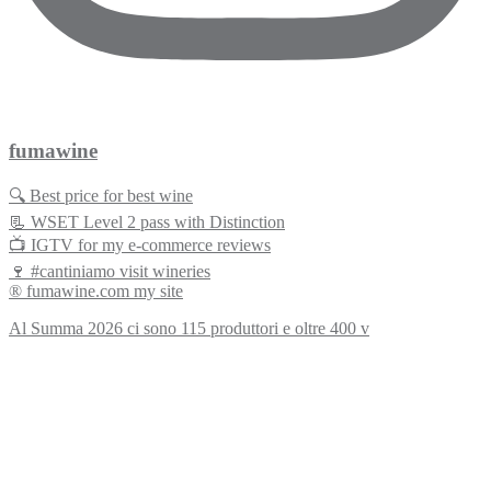
fumawine
🔍 Best price for best wine
📃 WSET Level 2 pass with Distinction
📺 IGTV for my e-commerce reviews
🍷 #cantiniamo visit wineries
® fumawine.com my site
Al Summa 2026 ci sono 115 produttori e oltre 400 v