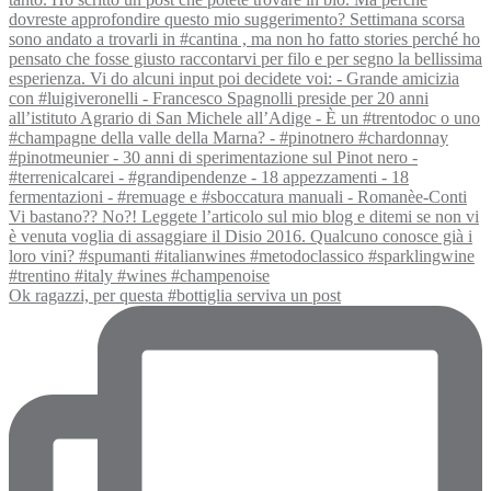
Ok ragazzi, per questa #bottiglia serviva un post