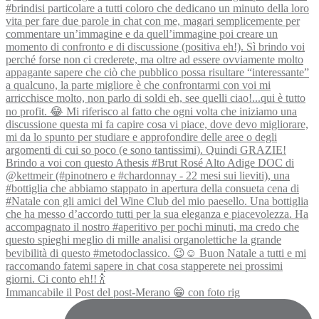
Immancabile il Post del post-Merano 😁 con foto rig