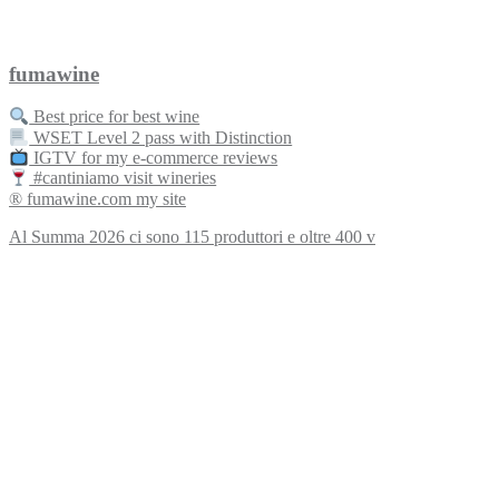
fumawine
Best price for best wine
WSET Level 2 pass with Distinction
IGTV for my e-commerce reviews
#cantiniamo visit wineries
® fumawine.com my site
Al Summa 2026 ci sono 115 produttori e oltre 400 v