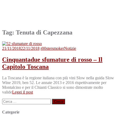
Tag:
Tenuta di Capezzana
21/11/2018
22/11/2018
r00stersmoker
Notizie
Cinquantadue sfumature di rosso – Il
Capitolo Toscana
La Toscana è la regione italiana con più vini Slow nella guida Slow
Wine 2019, ben 52. Le annate 2013 e 2016 rispettivamente per
Montalcino e per il Chianti Classico si sono dimostrate molto
valide
Leggi il post
Ricerca
per:
Categorie