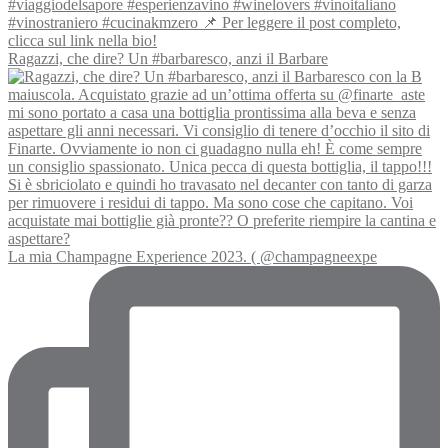
Ragazzi, che dire? Un #barbaresco, anzi il Barbare
La mia Champagne Experience 2023. ( @champagneexpe