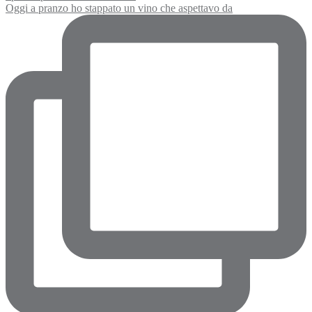
Oggi a pranzo ho stappato un vino che aspettavo da