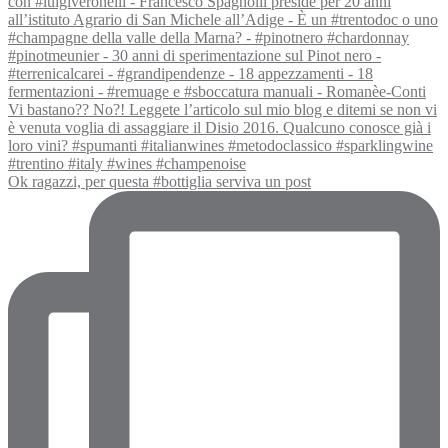
Ok ragazzi, per questa #bottiglia serviva un post