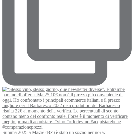
Summa 2025 a Magrè (BZ) è stato un sogno per noi w