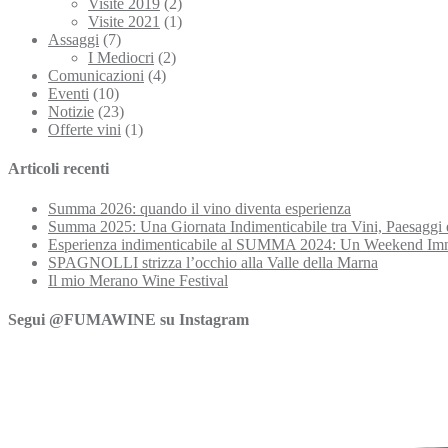
Visite 2019
(2)
Visite 2021
(1)
Assaggi
(7)
I Mediocri
(2)
Comunicazioni
(4)
Eventi
(10)
Notizie
(23)
Offerte vini
(1)
Articoli recenti
Summa 2026: quando il vino diventa esperienza
Summa 2025: Una Giornata Indimenticabile tra Vini, Paesaggi 
Esperienza indimenticabile al SUMMA 2024: Un Weekend Imme
SPAGNOLLI strizza l’occhio alla Valle della Marna
Il mio Merano Wine Festival
Segui @FUMAWINE su Instagram