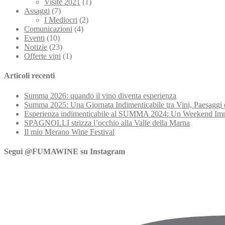
Visite 2021
(1)
Assaggi
(7)
I Mediocri
(2)
Comunicazioni
(4)
Eventi
(10)
Notizie
(23)
Offerte vini
(1)
Articoli recenti
Summa 2026: quando il vino diventa esperienza
Summa 2025: Una Giornata Indimenticabile tra Vini, Paesaggi 
Esperienza indimenticabile al SUMMA 2024: Un Weekend Imme
SPAGNOLLI strizza l’occhio alla Valle della Marna
Il mio Merano Wine Festival
Segui @FUMAWINE su Instagram