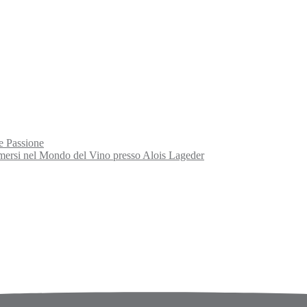
e Passione
rsi nel Mondo del Vino presso Alois Lageder