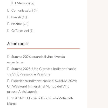
I Mediocri
(2)
Comunicazioni
(4)
Eventi
(10)
Notizie
(23)
Offerte vini
(1)
Articoli recenti
Summa 2026: quando il vino diventa
esperienza
Summa 2025: Una Giornata Indimenticabile
tra Vini, Paesaggi e Passione
Esperienza indimenticabile al SUMMA 2024:
Un Weekend Immersi nel Mondo del Vino
presso Alois Lageder
SPAGNOLLI strizza l’occhio alla Valle della
Marna