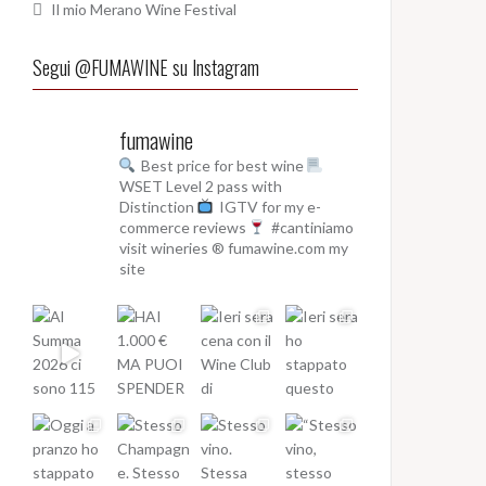
Il mio Merano Wine Festival
Segui @FUMAWINE su Instagram
fumawine
Best price for best wine
WSET Level 2 pass with
Distinction
IGTV for my e-
commerce reviews
#cantiniamo
visit wineries
® fumawine.com my
site