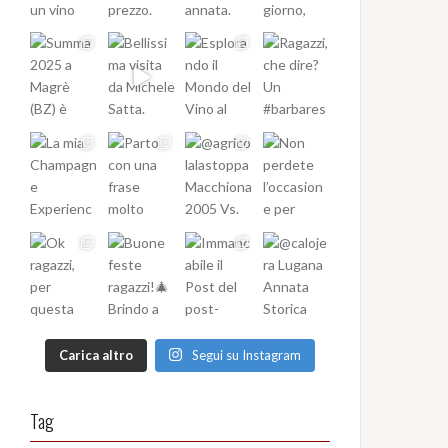
Carica altro
Segui su Instagram
Tag