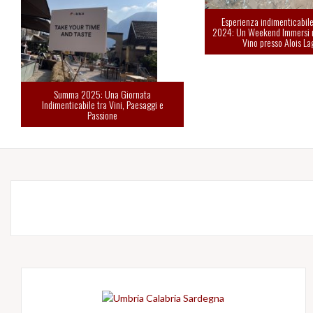
Esperienza indimenticabi
2024: Un Weekend Immersi 
Vino presso Alois La
Summa 2025: Una Giornata
Indimenticabile tra Vini, Paesaggi e
Passione