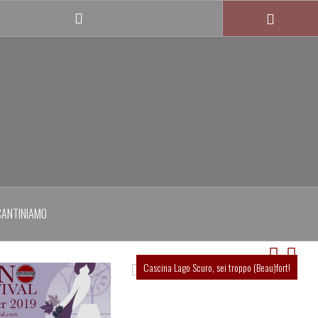
Twitter
profile
CANTINIAMO
Cascina Lago Scuro, sei troppo (Beau)fort!