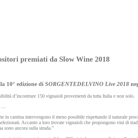
tori premiati da Slow Wine 2018
lla 10° edizione di
SORGENTEDELVINO Live 2018
neg
 d’incontrare 150 vignaioli provenienti da tutta Italia e non solo.
e …
he in cantina intervengono il meno possibile rispettando il naturale proc
i selezionati. Accanto a loro trovate vignaioli che propongono vini di tra
na sono ancora sulla strada.”