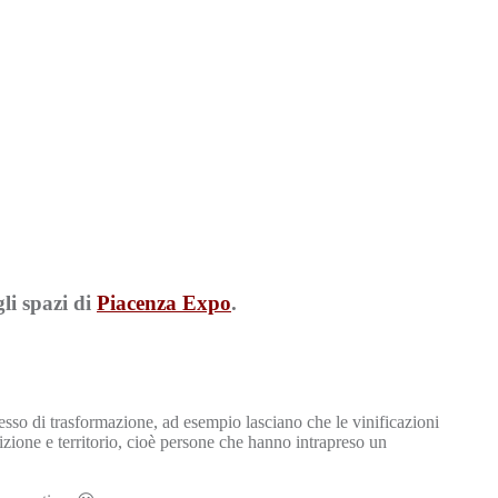
li spazi di
Piacenza Expo
.
esso di trasformazione, ad esempio lasciano che le vinificazioni
dizione e territorio, cioè persone che hanno intrapreso un