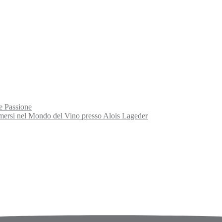
e Passione
rsi nel Mondo del Vino presso Alois Lageder