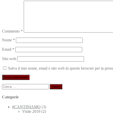
Commento
*
Nome
*
Email
*
Sito web
Salva il mio nome, email e sito web in questo browser per la pro
Ricerca
per:
Categorie
#CANTINIAMO
(3)
Visite 2019
(2)